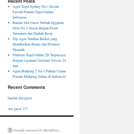
Recent Posts
Agen Togel Sydney No.1 Resmi
Favorit Pemain Togel Online
Indonesia
Bandar Slot Gacor Terbaik Egyptian
Slots No.1 Seasia dengan Event
Turnamen dan Hadiah Besar
Top Agen Taruhan Basket yang
Memberikan Bonus dan Promosi
Menarik
Platform Togel Online 2D Terpercaya
dengan Layanan Customer Service 24
Jam
Agen Mahjong 2 No.1 Pilihan Utama
Pemain Mahjong Online di Indonesia
Recent Comments
bandar slot gacor
slot gacor 777
Proudly powered by WordPress.