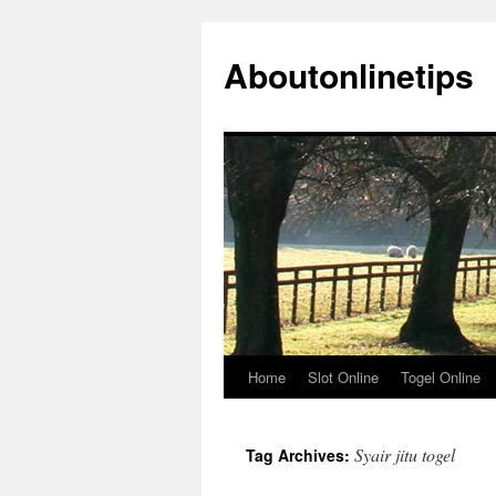
Skip
to
Aboutonlinetips
content
Home
Slot Online
Togel Online
Syair jitu togel
Tag Archives: