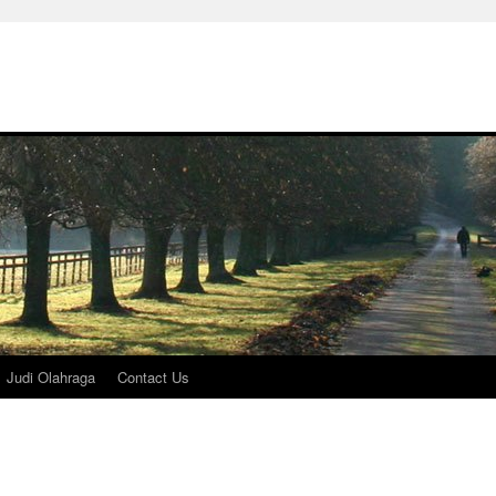
Judi Olahraga
Contact Us