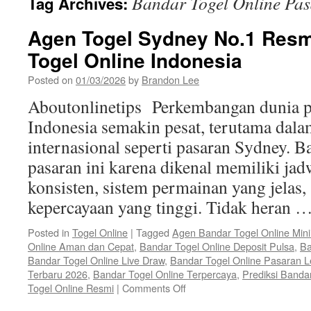
Bandar Togel Online Pa
Tag Archives:
Agen Togel Sydney No.1 Resm
Togel Online Indonesia
Posted on
01/03/2026
by
Brandon Lee
Aboutonlinetips Perkembangan dunia pe
Indonesia semakin pesat, terutama dala
internasional seperti pasaran Sydney. 
pasaran ini karena dikenal memiliki jad
konsisten, sistem permainan yang jelas, 
kepercayaan yang tinggi. Tidak heran 
Posted in
Togel Online
|
Tagged
Agen Bandar Togel Online Min
Online Aman dan Cepat
,
Bandar Togel Online Deposit Pulsa
,
Ba
Bandar Togel Online Live Draw
,
Bandar Togel Online Pasaran 
Terbaru 2026
,
Bandar Togel Online Terpercaya
,
Prediksi Bandar
on
Togel Online Resmi
|
Comments Off
Agen