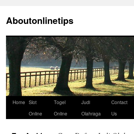
Skip
to
Aboutonlinetips
content
Home
Slot
Togel
Judi
Contact
Online
Online
Olahraga
Us