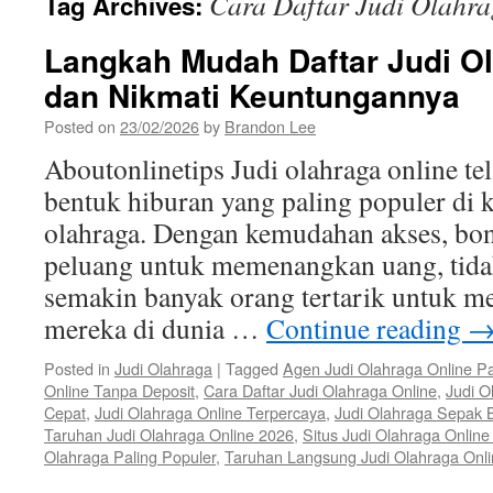
Cara Daftar Judi Olahra
Tag Archives:
Langkah Mudah Daftar Judi Ol
dan Nikmati Keuntungannya
Posted on
23/02/2026
by
Brandon Lee
Aboutonlinetips Judi olahraga online te
bentuk hiburan yang paling populer di
olahraga. Dengan kemudahan akses, bo
peluang untuk memenangkan uang, tida
semakin banyak orang tertarik untuk 
mereka di dunia …
Continue reading
Posted in
Judi Olahraga
|
Tagged
Agen Judi Olahraga Online Pa
Online Tanpa Deposit
,
Cara Daftar Judi Olahraga Online
,
Judi O
Cepat
,
Judi Olahraga Online Terpercaya
,
Judi Olahraga Sepak B
Taruhan Judi Olahraga Online 2026
,
Situs Judi Olahraga Onlin
Olahraga Paling Populer
,
Taruhan Langsung Judi Olahraga Onl