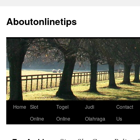
Skip
to
Aboutonlinetips
content
Home
Slot
Togel
Judi
Contact
Online
Online
Olahraga
Us