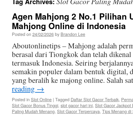
Slot Gacor Paling Mud
Tag Archives:
Agen Mahjong 2 No.1 Pilihan
Mahjong Online di Indonesia
Posted on
24/02/2026
by
Brandon Lee
Aboutonlinetips – Mahjong adalah perm
berasal dari Tiongkok dan telah dikenal 
termasuk Indonesia. Seiring berjalanny
semakin populer dalam bentuk digital,
yang beralih ke majong online. Salah s
reading
→
Posted in
Slot Online
|
Tagged
Daftar Slot Gacor Terbaik
,
Perma
Slot Gacor Bonus Tinggi
,
slot gacor hari ini
,
Slot Gacor Jackpot
Paling Mudah Menang
,
Slot Gacor Terpercaya
,
Tips Menang di 