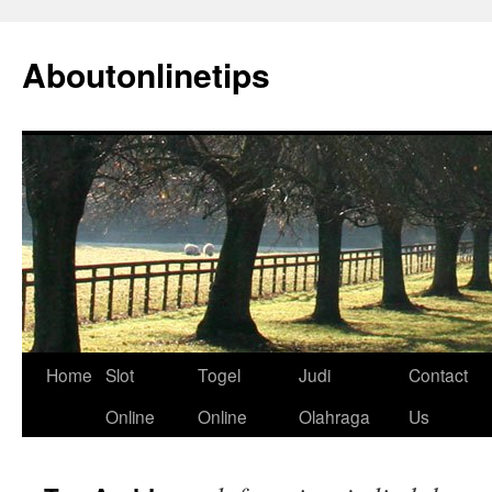
Skip
to
Aboutonlinetips
content
Home
Slot
Togel
Judi
Contact
Online
Online
Olahraga
Us