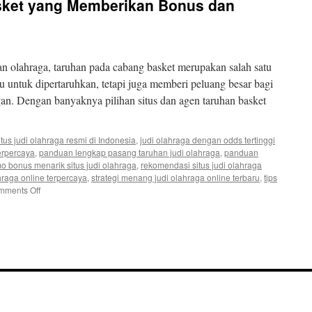
sket yang Memberikan Bonus dan
n olahraga, taruhan pada cabang basket merupakan salah satu
u untuk dipertaruhkan, tetapi juga memberi peluang besar bagi
an. Dengan banyaknya pilihan situs dan agen taruhan basket
situs judi olahraga resmi di Indonesia
,
judi olahraga dengan odds tertinggi
terpercaya
,
panduan lengkap pasang taruhan judi olahraga
,
panduan
o bonus menarik situs judi olahraga
,
rekomendasi situs judi olahraga
ahraga online terpercaya
,
strategi menang judi olahraga online terbaru
,
tips
on
mments Off
Top
Agen
Taruhan
Basket
yang
Memberikan
Bonus
dan
Promosi