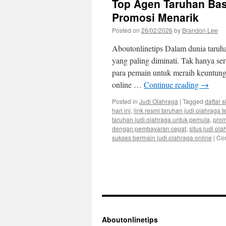
Top Agen Taruhan Ba
Promosi Menarik
Posted on
26/02/2026
by
Brandon Lee
Aboutonlinetips Dalam dunia taruha
yang paling diminati. Tak hanya ser
para pemain untuk meraih keuntung
online …
Continue reading
→
Posted in
Judi Olahraga
|
Tagged
daftar 
hari ini
,
link resmi taruhan judi olahraga 
taruhan judi olahraga untuk pemula
,
prom
dengan pembayaran cepat
,
situs judi ol
sukses bermain judi olahraga online
|
Co
Aboutonlinetips