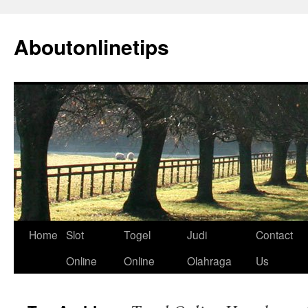
Skip
to
Aboutonlinetips
content
Home
Slot
Togel
Judi
Contact
Online
Online
Olahraga
Us