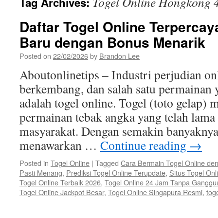
Togel Online Hongkong 
Tag Archives:
Daftar Togel Online Terperca
Baru dengan Bonus Menarik
Posted on
22/02/2026
by
Brandon Lee
Aboutonlinetips – Industri perjudian on
berkembang, dan salah satu permainan 
adalah togel online. Togel (toto gelap) 
permainan tebak angka yang telah lama 
masyarakat. Dengan semakin banyaknya
menawarkan …
Continue reading
→
Posted in
Togel Online
|
Tagged
Cara Bermain Togel Online de
Pasti Menang
,
Prediksi Togel Online Terupdate
,
Situs Togel On
Togel Online Terbaik 2026
,
Togel Online 24 Jam Tanpa Ganggu
Togel Online Jackpot Besar
,
Togel Online Singapura Resmi
,
tog